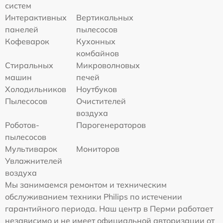
систем
Интерактивных
Вертикальных
панелей
пылесосов
Кофеварок
Кухонных
комбайнов
Стиральных
Микроволновых
машин
печей
Холодильников
Ноутбуков
Пылесосов
Очистителей
воздуха
Роботов-
Парогенераторов
пылесосов
Мультиварок
Мониторов
Увлажнителей
воздуха
Мы занимаемся ремонтом и техническим
обслуживанием техники Philips по истечении
гарантийного периода. Наш центр в Перми работает
независимо и не имеет официальной авторизации от