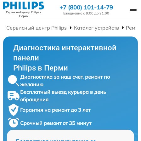
+7 (800) 101-14-79
Сервисный центр Philips
в
Ежедневно с 9:00 до 21:00
Перми
Сервисный центр Philips
Каталог устройств
Ремон
Диагностика интерактивной
панели
Philips в Перми
Диагностика за наш счет, ремонт по
желанию
Бесплатный выезд курьера в день
обращения
Гарантия на ремонт до 3 лет
Срочный ремонт от 35 минут